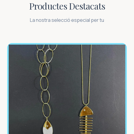
Productes Destacats
La nostra selecció especial per tu