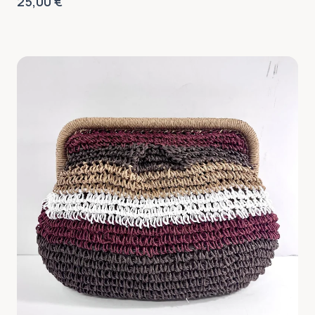
25,00
€