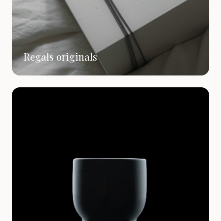
Regals originals