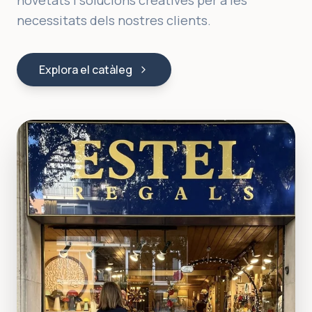
novetats i solucions creatives per a les
necessitats dels nostres clients.
Explora el catàleg